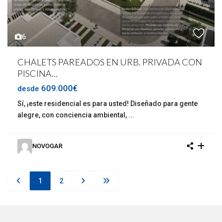
6
CHALETS PAREADOS EN URB. PRIVADA CON
PISCINA...
609.000€
desde
Sí, ¡este residencial es para usted! Diseñado para gente
alegre, con conciencia ambiental,
...
NOVOGAR
1
2