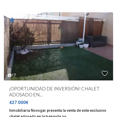
Comprar
17
¡OPORTUNIDAD DE INVERSIÓN! CHALET
ADOSADO EN...
427.000€
Inmobiliaria Novogar presenta la venta de este exclusivo
chalet adosado en la tranquila zo
...