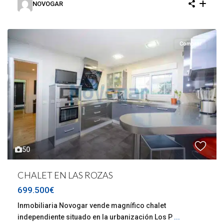
NOVOGAR
Comprar
50
CHALET EN LAS ROZAS
699.500€
Inmobiliaria Novogar vende magnífico chalet
independiente situado en la urbanización Los P
...