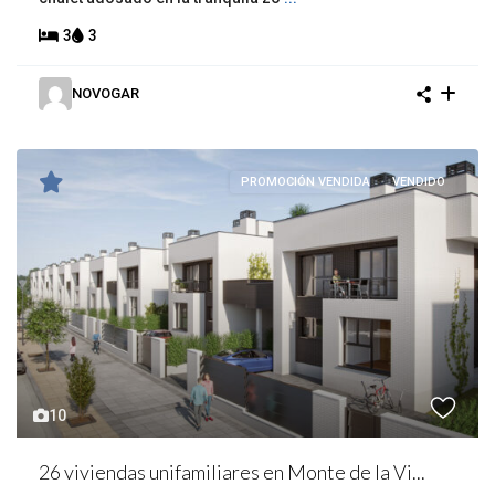
3
3
NOVOGAR
PROMOCIÓN VENDIDA
VENDIDO
10
26 viviendas unifamiliares en Monte de la Vi...