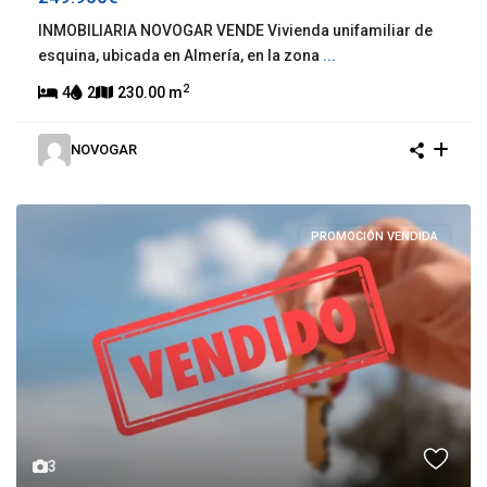
INMOBILIARIA NOVOGAR VENDE Vivienda unifamiliar de
esquina, ubicada en Almería, en la zona
...
2
4
2
230.00 m
NOVOGAR
PROMOCIÓN VENDIDA
3