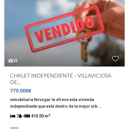
58
CHALET INDEPENDIENTE – VILLAVICIOSA
DE...
775.000€
inmobiliaria Novogar le ofrece esta vivienda
independiente que está dentro de la mejor urb
...
2
7
4
410.00 m