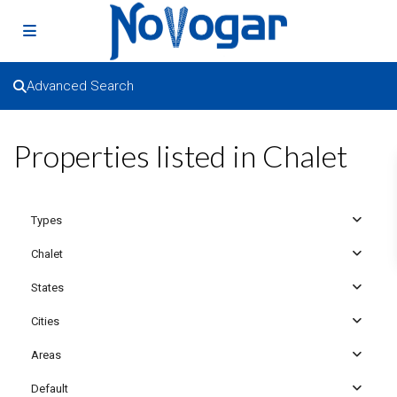
Advanced Search
Properties listed in Chalet
Types
Chalet
States
Cities
Areas
Default