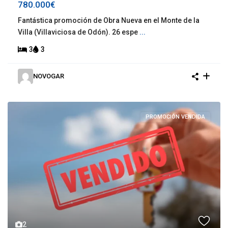
780.000€
Fantástica promoción de Obra Nueva en el Monte de la
Villa (Villaviciosa de Odón). 26 espe
...
3
3
NOVOGAR
PROMOCIÓN VENDIDA
2