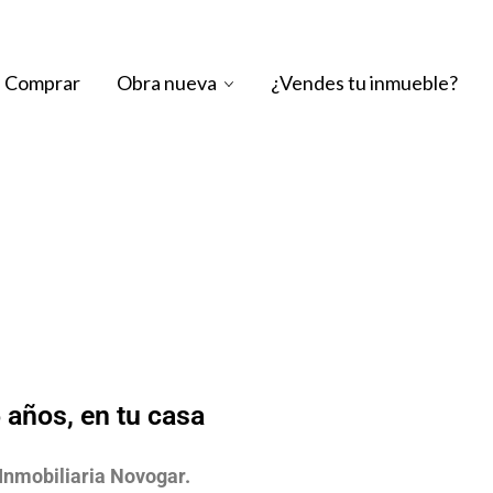
Comprar
Obra nueva
¿Vendes tu inmueble?
años, en tu casa
Inmobiliaria Novogar.