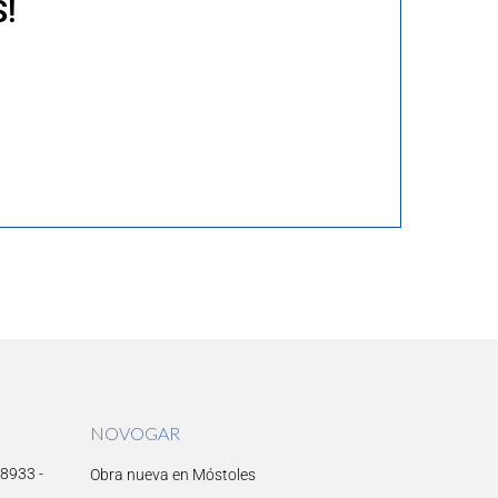
!
NOVOGAR
28933 -
Obra nueva en Móstoles