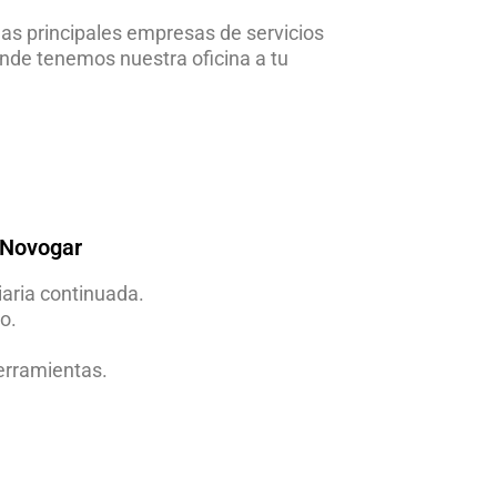
las principales empresas de servicios
nde tenemos nuestra oficina a tu
e Novogar
aria continuada.
to.
erramientas.