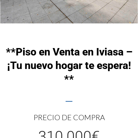
**Piso en Venta en Iviasa –
¡Tu nuevo hogar te espera!
**
PRECIO DE COMPRA
310.000€