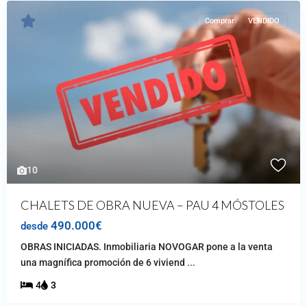
Comprar
VENDIDO
10
CHALETS DE OBRA NUEVA – PAU 4 MÓSTOLES
490.000€
desde
OBRAS INICIADAS. Inmobiliaria NOVOGAR pone a la venta
una magnífica promoción de 6 viviend
...
4
3