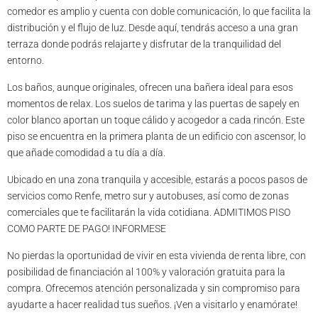
comedor es amplio y cuenta con doble comunicación, lo que facilita la
distribución y el flujo de luz. Desde aquí, tendrás acceso a una gran
terraza donde podrás relajarte y disfrutar de la tranquilidad del
entorno.
Los baños, aunque originales, ofrecen una bañera ideal para esos
momentos de relax. Los suelos de tarima y las puertas de sapely en
color blanco aportan un toque cálido y acogedor a cada rincón. Este
piso se encuentra en la primera planta de un edificio con ascensor, lo
que añade comodidad a tu día a día.
Ubicado en una zona tranquila y accesible, estarás a pocos pasos de
servicios como Renfe, metro sur y autobuses, así como de zonas
comerciales que te facilitarán la vida cotidiana. ADMITIMOS PISO
COMO PARTE DE PAGO! INFORMESE
No pierdas la oportunidad de vivir en esta vivienda de renta libre, con
posibilidad de financiación al 100% y valoración gratuita para la
compra. Ofrecemos atención personalizada y sin compromiso para
ayudarte a hacer realidad tus sueños. ¡Ven a visitarlo y enamórate!