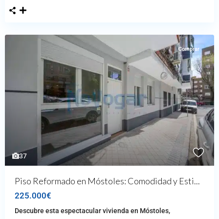
Comprar
37
Piso Reformado en Móstoles: Comodidad y Esti...
225.000€
Descubre esta espectacular vivienda en Móstoles,