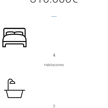
4
Habitaciones
2