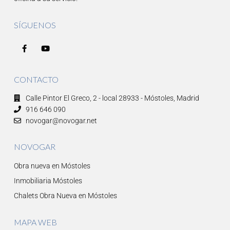
SÍGUENOS
CONTACTO
Calle Pintor El Greco, 2 - local 28933 - Móstoles, Madrid
916 646 090
novogar@novogar.net
NOVOGAR
Obra nueva en Móstoles
Inmobiliaria Móstoles
Chalets Obra Nueva en Móstoles
MAPA WEB