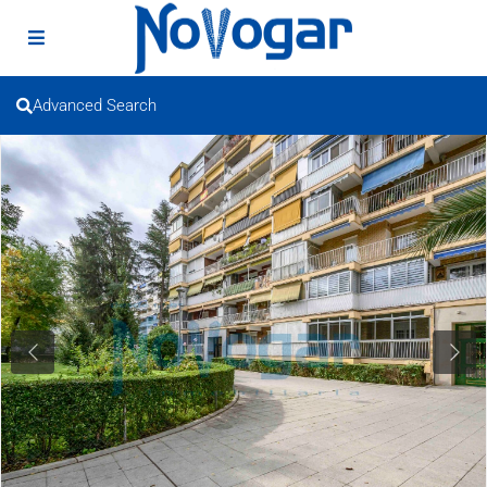
Advanced Search
Previous
Next