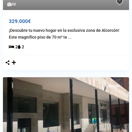
46
329.000€
¡Descubre tu nuevo hogar en la exclusiva zona de Alcorcón!
Este magnífico piso de 70 m² te
...
2
2
Comprar