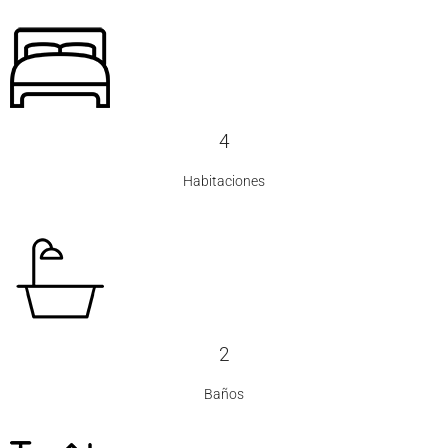
4
Habitaciones
2
Baños