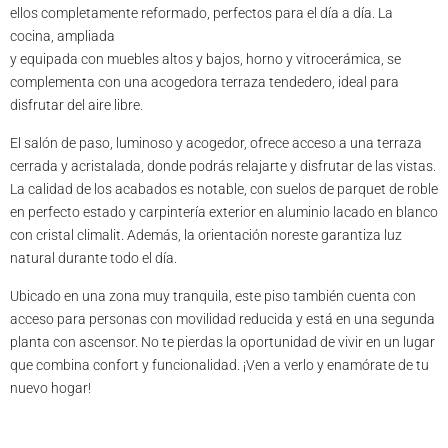
ellos completamente reformado, perfectos para el día a día. La
cocina, ampliada
y equipada con muebles altos y bajos, horno y vitrocerámica, se
complementa con una acogedora terraza tendedero, ideal para
disfrutar del aire libre.
El salón de paso, luminoso y acogedor, ofrece acceso a una terraza
cerrada y acristalada, donde podrás relajarte y disfrutar de las vistas.
La calidad de los acabados es notable, con suelos de parquet de roble
en perfecto estado y carpintería exterior en aluminio lacado en blanco
con cristal climalit. Además, la orientación noreste garantiza luz
natural durante todo el día.
Ubicado en una zona muy tranquila, este piso también cuenta con
acceso para personas con movilidad reducida y está en una segunda
planta con ascensor. No te pierdas la oportunidad de vivir en un lugar
que combina confort y funcionalidad. ¡Ven a verlo y enamórate de tu
nuevo hogar!