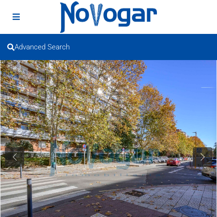
Advanced Search
Previous
Next