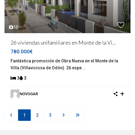
10
26 viviendas unifamiliares en Monte de la Vi...
780.000€
Fantástica promoción de Obra Nueva en el Monte de la
Villa (Villaviciosa de Odón). 26 espe
...
3
3
NOVOGAR
1
2
3