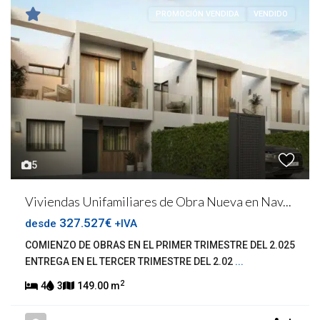
PROMOCIÓN VENDIDA
VENDIDO
5
Viviendas Unifamiliares de Obra Nueva en Nav...
327.527€
desde
+IVA
COMIENZO DE OBRAS EN EL PRIMER TRIMESTRE DEL 2.025
ENTREGA EN EL TERCER TRIMESTRE DEL 2.02
...
2
4
3
149.00 m