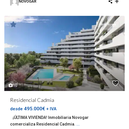
NOVOGAR
Obra Nueva
10
Residencial Cadmia
495.000€
desde
+ IVA
¡ÚLTIMA VIVIENDA! Inmobiliaria Novogar
comercializa Residencial Cadmia.
...