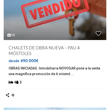
10
CHALETS DE OBRA NUEVA – PAU 4
MÓSTOLES
490.000€
desde
OBRAS INICIADAS. Inmobiliaria NOVOGAR pone a la venta
una magnífica promoción de 6 viviend
...
4
3