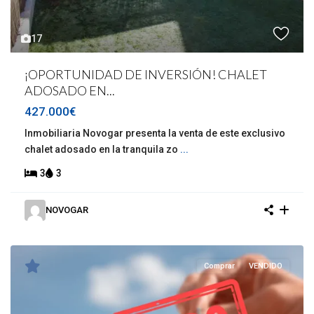
17
¡OPORTUNIDAD DE INVERSIÓN! CHALET
ADOSADO EN...
427.000€
Inmobiliaria Novogar presenta la venta de este exclusivo
chalet adosado en la tranquila zo
...
3
3
NOVOGAR
Comprar
VENDIDO