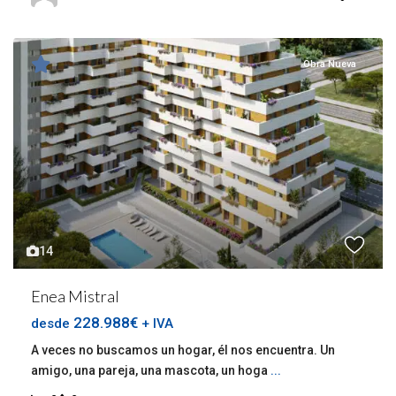
Obra Nueva
14
Enea Mistral
228.988€
desde
+ IVA
A veces no buscamos un hogar, él nos encuentra. Un
amigo, una pareja, una mascota, un hoga
...