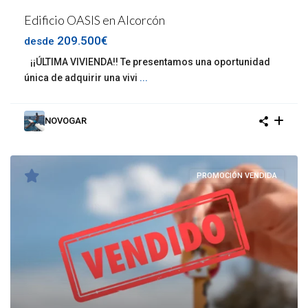
Edificio OASIS en Alcorcón
209.500€
desde
¡¡ÚLTIMA VIVIENDA!! Te presentamos una oportunidad
única de adquirir una vivi
...
NOVOGAR
PROMOCIÓN VENDIDA