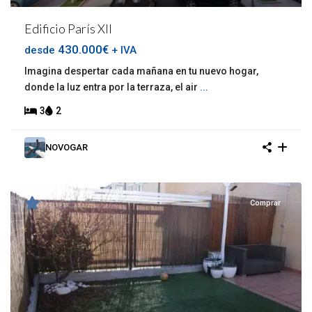
Edificio París XII
430.000€
desde
+ IVA
Imagina despertar cada mañana en tu nuevo hogar,
donde la luz entra por la terraza, el air
...
3
2
NOVOGAR
Comprar