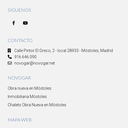
SÍGUENOS
CONTACTO
Calle Pintor El Greco, 2 - local 28933 - Móstoles, Madrid
916 646 090
novogar@novogar.net
NOVOGAR
Obra nueva en Móstoles
Inmobiliaria Móstoles
Chalets Obra Nueva en Móstoles
MAPA WEB