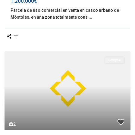
1.200.000€
Parcela de uso comercial en venta en casco urbano de
Móstoles, en una zona totalmente cons
...
Comprar
2