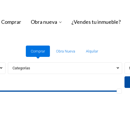
Comprar
Obra nueva
¿Vendes tu inmueble?
Comprar
Obra Nueva
Alquilar
Categorías