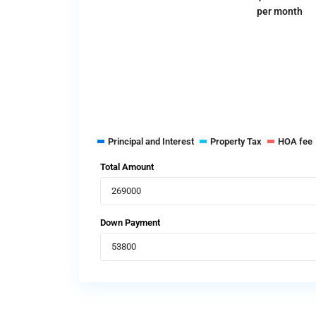
per month
Principal and Interest
Property Tax
HOA fee
Total Amount
Down Payment