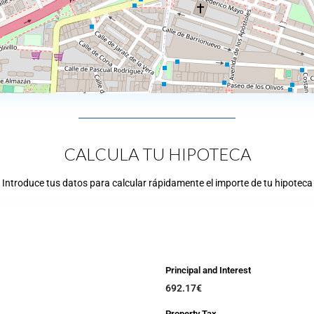
CALCULA TU HIPOTECA
Introduce tus datos para calcular rápidamente el importe de tu hipoteca
Principal and Interest
692.17
€
Property Tax