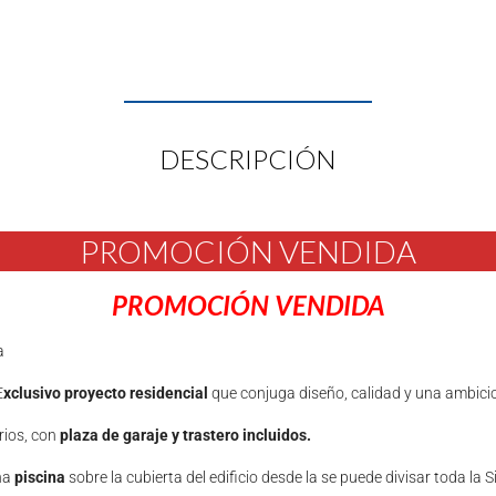
DESCRIPCIÓN
PROMOCIÓN VENDIDA
PROMOCIÓN VENDIDA
a
E
xclusivo proyecto residencial
que conjuga diseño, calidad y una ambicio
rios, con
plaza de garaje y trastero incluidos.
una
piscina
sobre la cubierta del edificio desde la se puede divisar toda la