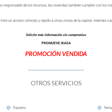
 uso responsable de los recursos, las viviendas también cumplen con los 
ermite un acceso cómodo y rápido a otras zonas de la capital. Además cuen
Solicite más información sin compromiso
PROMUEVE iKASA
PROMOCIÓN VENDIDA
OTROS SERVICIOS
Trastero
Terr