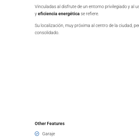
Vinculadas al disfrute de un entorno privilegiado y al
y
eficiencia energética
se refiere.
Su localización, muy próxima al centro de la ciudad, p
consolidado.
Other Features
Garaje