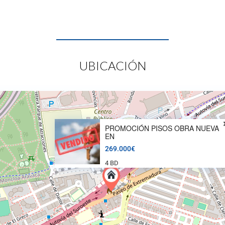
UBICACIÓN
PROMOCIÓN PISOS OBRA NUEVA
EN
269.000€
4 BD