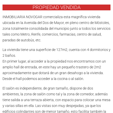
PROPIEDAD VENDIDA
INMOBILIARIA NOVOGAR comercializa esta magnífica vivienda
ubicada en la Avenida del Dos de Mayor, en pleno centro de Móstoles,
zona totalmente consolidada del municipio junto a todos los servicios
tales como Metro, Renfe, comercios, farmacias, centro de salud,
paradas de autobús, etc.
La vivienda tiene una superficie de 127m2, cuenta con 4 dormitorios y
2 baños.
En primer lugar, al acceder a la propiedad nos encontramos con un
amplio hall de entrada, en este hay un pequeño trastero de 2m2
aproximadamente que dotará de un gran desahogo a la vivienda.
Desde el hall podemos acceder a la cocina o al salón.
El salón es independiente, de gran tamaño, dispone de dos
ambientes, la zona de salón como tal y la zona de comedor, además
tiene salida a una terraza abierta, con espacio para colocar una mesa
y varias sillas en ella. Las vistas son muy despejadas, ya que los
edificios colindantes son de menor tamaño, esto facilita también la