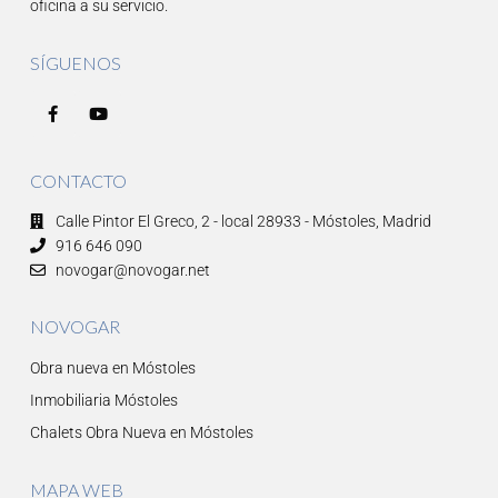
oficina a su servicio.
SÍGUENOS
CONTACTO
Calle Pintor El Greco, 2 - local 28933 - Móstoles, Madrid
916 646 090
novogar@novogar.net
NOVOGAR
Obra nueva en Móstoles
Inmobiliaria Móstoles
Chalets Obra Nueva en Móstoles
MAPA WEB