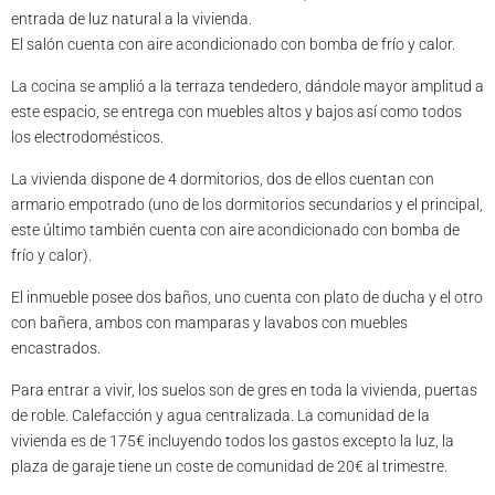
entrada de luz natural a la vivienda.
El salón cuenta con aire acondicionado con bomba de frío y calor.
La cocina se amplió a la terraza tendedero, dándole mayor amplitud a
este espacio, se entrega con muebles altos y bajos así como todos
los electrodomésticos.
La vivienda dispone de 4 dormitorios, dos de ellos cuentan con
armario empotrado (uno de los dormitorios secundarios y el principal,
este último también cuenta con aire acondicionado con bomba de
frío y calor).
El inmueble posee dos baños, uno cuenta con plato de ducha y el otro
con bañera, ambos con mamparas y lavabos con muebles
encastrados.
Para entrar a vivir, los suelos son de gres en toda la vivienda, puertas
de roble. Calefacción y agua centralizada. La comunidad de la
vivienda es de 175€ incluyendo todos los gastos excepto la luz, la
plaza de garaje tiene un coste de comunidad de 20€ al trimestre.