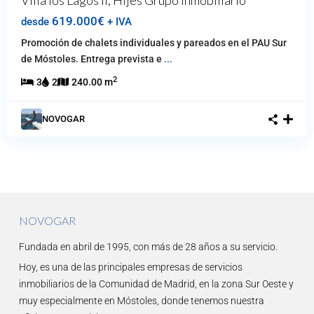
Villa los Lagos ll, Hijes Grupo Inmobiliario
619.000€
desde
+ IVA
Promoción de chalets individuales y pareados en el PAU Sur
de Móstoles. Entrega prevista e
...
2
3
2
240.00 m
NOVOGAR
NOVOGAR
Fundada en abril de 1995, con más de 28 años a su servicio.
Hoy, es una de las principales empresas de servicios
inmobiliarios de la Comunidad de Madrid, en la zona Sur Oeste y
muy especialmente en Móstoles, donde tenemos nuestra