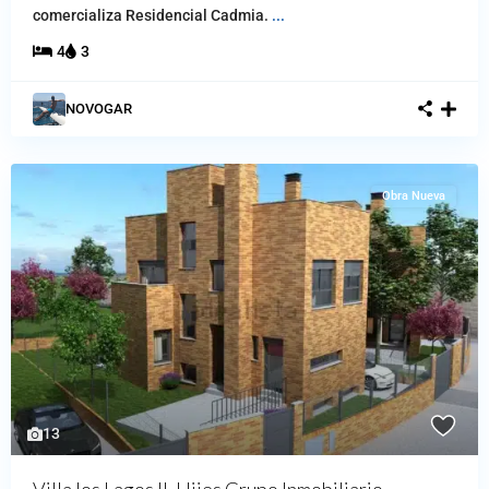
comercializa Residencial Cadmia.
...
4
3
NOVOGAR
Obra Nueva
13