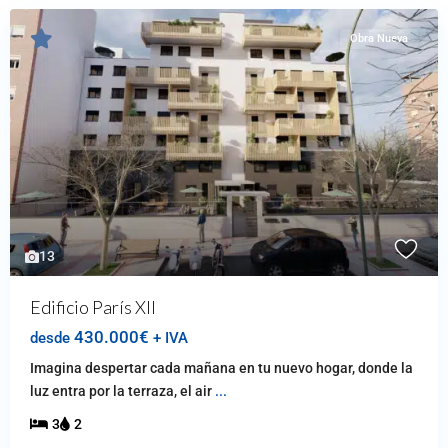
Obra Nueva
13
Edificio París XII
430.000€
desde
+ IVA
Imagina despertar cada mañana en tu nuevo hogar, donde la
luz entra por la terraza, el air
...
3
2