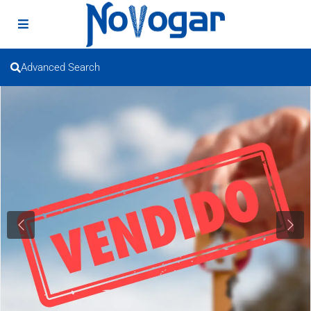
Advanced Search
Previous
Next