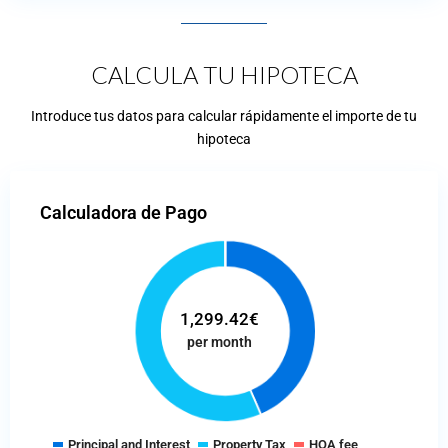
CALCULA TU HIPOTECA
Introduce tus datos para calcular rápidamente el importe de tu
hipoteca
Calculadora de Pago
1,299.42
€
per month
Principal and Interest
Property Tax
HOA fee