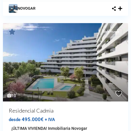
NOVOGAR
Obra Nueva
10
Residencial Cadmia
495.000€
desde
+ IVA
¡ÚLTIMA VIVIENDA! Inmobiliaria Novogar