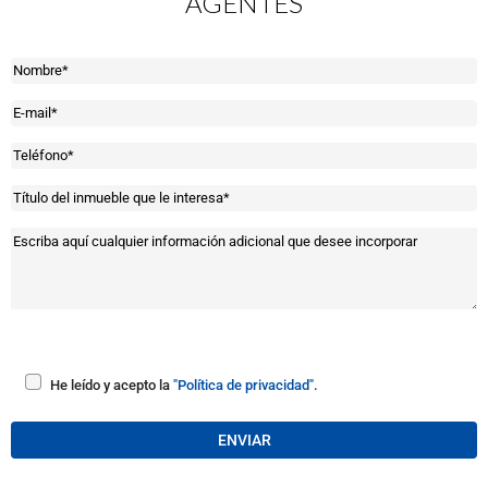
AGENTES
He leído y acepto la
"Política de privacidad"
.