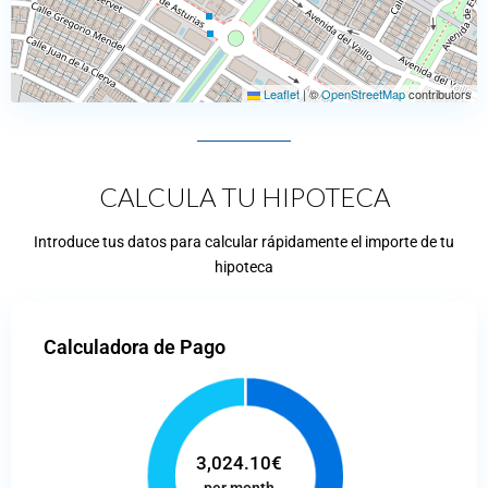
Leaflet
|
©
OpenStreetMap
contributors
CALCULA TU HIPOTECA
Introduce tus datos para calcular rápidamente el importe de tu
hipoteca
Calculadora de Pago
3,024.10
€