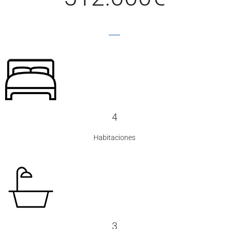
4
Habitaciones
3