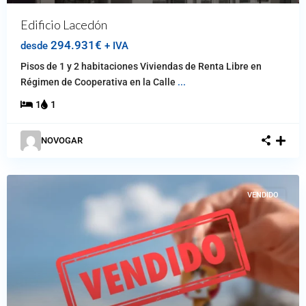
Edificio Lacedón
294.931€
desde
+ IVA
Pisos de 1 y 2 habitaciones Viviendas de Renta Libre en
Régimen de Cooperativa en la Calle
...
1
1
NOVOGAR
VENDIDO