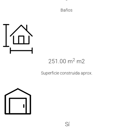
Baños
2
251.00 m
m2
Superficie construida aprox.
Sí