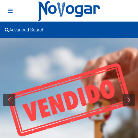
Advanced Search
Previous
Next