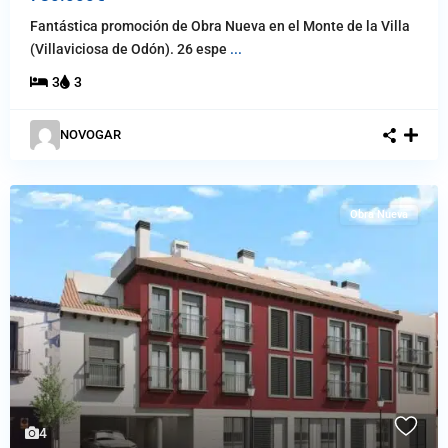
Fantástica promoción de Obra Nueva en el Monte de la Villa
(Villaviciosa de Odón). 26 espe
...
3
3
NOVOGAR
Obra Nueva
4