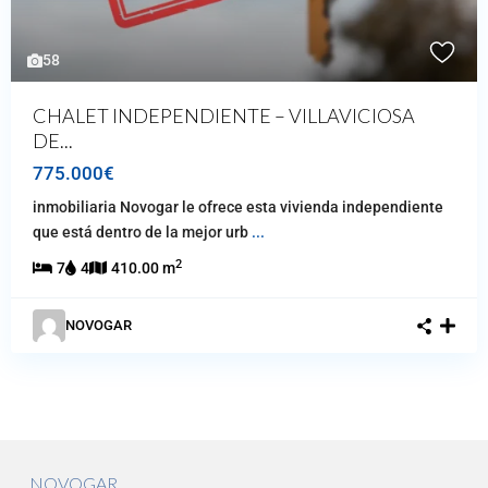
58
CHALET INDEPENDIENTE – VILLAVICIOSA
DE...
775.000€
inmobiliaria Novogar le ofrece esta vivienda independiente
que está dentro de la mejor urb
...
2
7
4
410.00 m
NOVOGAR
NOVOGAR