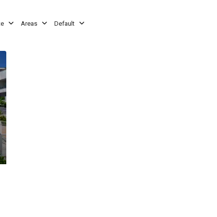
te
Areas
Default