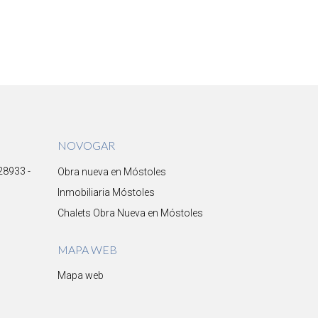
NOVOGAR
 28933 -
Obra nueva en Móstoles
Inmobiliaria Móstoles
Chalets Obra Nueva en Móstoles
MAPA WEB
Mapa web