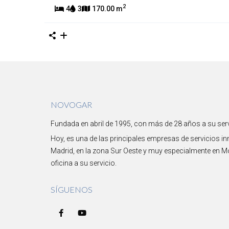
2
4
3
170.00 m
NOVOGAR
Fundada en abril de 1995, con más de 28 años a su serv
Hoy, es una de las principales empresas de servicios i
Madrid, en la zona Sur Oeste y muy especialmente en 
oficina a su servicio.
SÍGUENOS