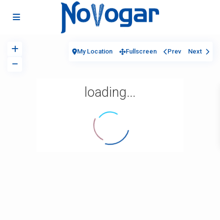
My Location
Fullscreen
Prev
Next
loading...