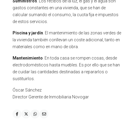
Suministros
. Los recibos de la luz, el gas y el agua son
gastos constantes en una vivienda, que se han de
calcular sumando el consumo, la cuota fija e impuestos
de estos servicios.
Piscina y jardín
. El mantenimiento de las zonas verdes de
la vivienda también conllevan un coste adicional, tanto en
materiales como en mano de obra.
Mantenimiento
. En toda casa se rompen cosas, desde
electrodomésticos hasta muebles. Es por ello que se han
de cuidar las cantidades destinadas a repararlos o
sustituirlos.
Óscar Sánchez
Director Gerente de Inmobiliaria Novogar