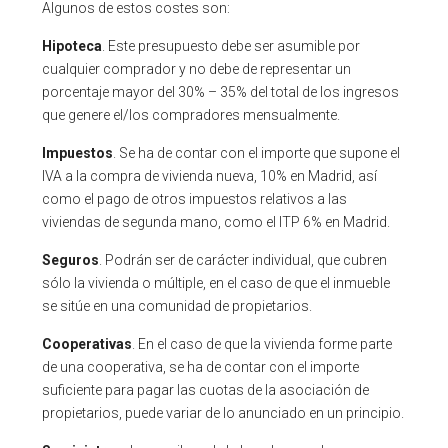
Algunos de estos costes son:
Hipoteca
. Este presupuesto debe ser asumible por
cualquier comprador y no debe de representar un
porcentaje mayor del 30% – 35% del total de los ingresos
que genere el/los compradores mensualmente.
Impuestos
. Se ha de contar con el importe que supone el
IVA a la compra de vivienda nueva, 10% en Madrid, así
como el pago de otros impuestos relativos a las
viviendas de segunda mano, como el ITP 6% en Madrid.
Seguros
. Podrán ser de carácter individual, que cubren
sólo la vivienda o múltiple, en el caso de que el inmueble
se sitúe en una comunidad de propietarios.
Cooperativas
. En el caso de que la vivienda forme parte
de una cooperativa, se ha de contar con el importe
suficiente para pagar las cuotas de la asociación de
propietarios, puede variar de lo anunciado en un principio.