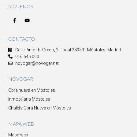
SÍGUENOS
CONTACTO
Calle Pintor El Greco, 2 - local 28933 - Móstoles, Madrid
916 646 090
novogar@novogar.net
NOVOGAR
Obra nueva en Móstoles
Inmobiliaria Móstoles
Chalets Obra Nueva en Móstoles
MAPA WEB
Mapa web