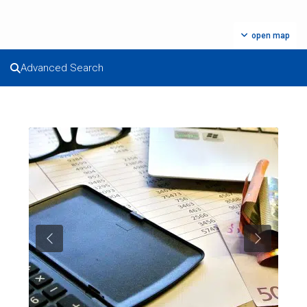
open map
Advanced Search
Previous
Next