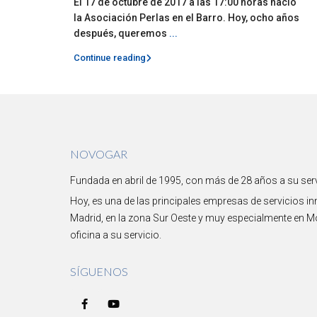
El 17 de octubre de 2017 a las 17:00 horas nació
la Asociación Perlas en el Barro. Hoy, ocho años
después, queremos
...
Continue reading
NOVOGAR
Fundada en abril de 1995, con más de 28 años a su serv
Hoy, es una de las principales empresas de servicios i
Madrid, en la zona Sur Oeste y muy especialmente en 
oficina a su servicio.
SÍGUENOS