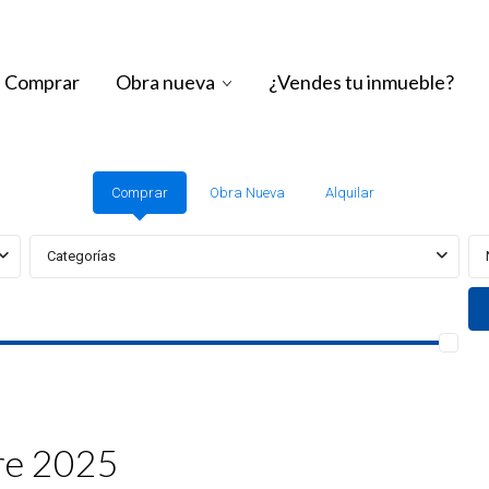
Comprar
Obra nueva
¿Vendes tu inmueble?
Comprar
Obra Nueva
Alquilar
Categorías
re 2025