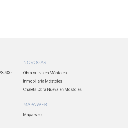
NOVOGAR
 28933 -
Obra nueva en Móstoles
Inmobiliaria Móstoles
Chalets Obra Nueva en Móstoles
MAPA WEB
Mapa web